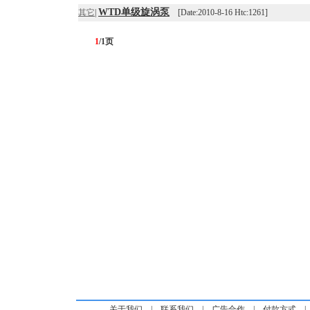
WTD单级旋涡泵
其它
|
[Date:2010-8-16 Htc:1261]
1
/1页
关于我们
|
联系我们
|
广告合作
|
付款方式