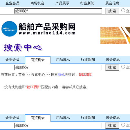
企业会员
商贸机会
产品展示
行业新闻
展会信息
企
企业会员
产品展示
行业新闻
展会信息
商贸机会
企
当前位置：
首页
>>
搜索中心
>> 搜索
商机
关键词：
鎴闃€
没有找到能和“
鎴闃€
”匹配的内容，请尝试其它搜索。
企业会员
产品展示
行业新闻
展会信息
商贸机会
企